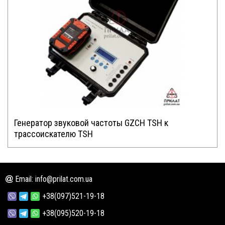
Генератор звуковой частоты GZCH TSH к
трассоискателю TSH
Email: info@prilat.com.ua
+38(097)521-19-18
+38(095)520-19-18